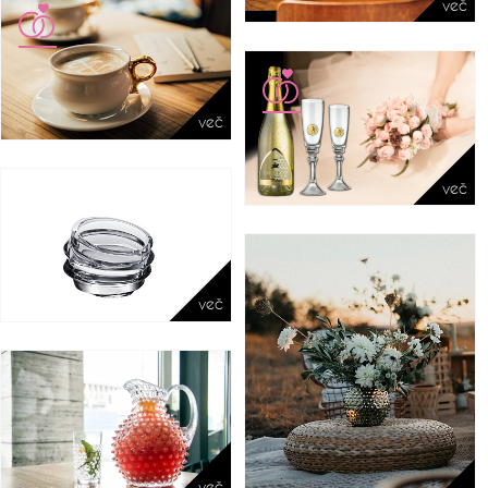
več
več
več
več
več