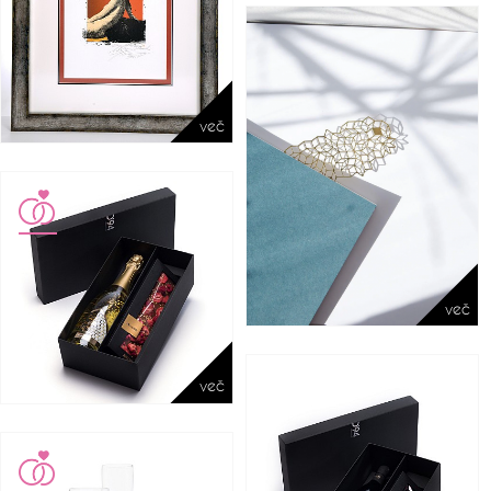
več
več
več