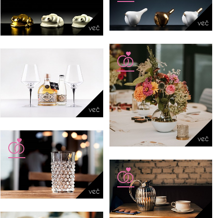
več
več
več
več
več