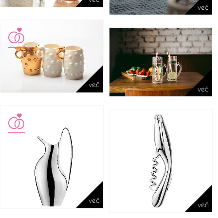
več
več
več
več
več