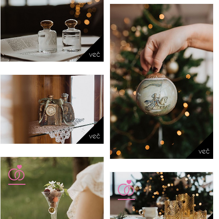
več
več
več