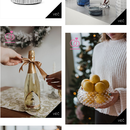
več
več
več
več