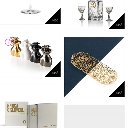
več
več
več
več