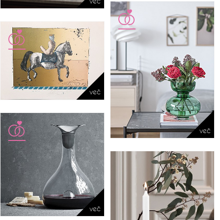
več
več
več
več