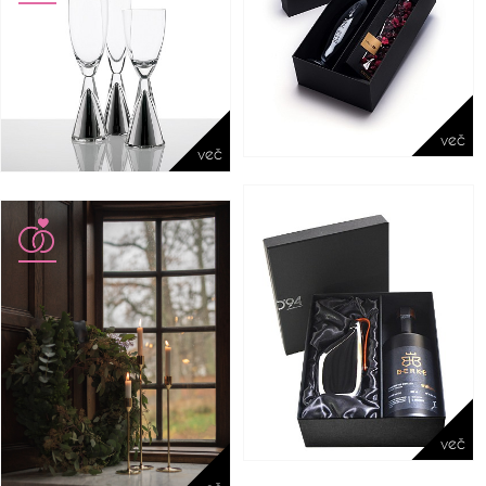
več
več
več