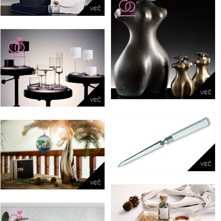
več
več
več
več
več