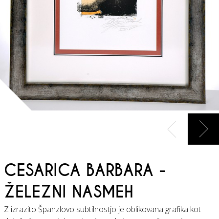
Naprej
Nazaj
CESARICA BARBARA -
ŽELEZNI NASMEH
Z izrazito Španzlovo subtilnostjo je oblikovana grafika kot