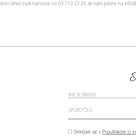
i bon lahko tudi naročite na 03 713 23 00 ali nam pišete na
info@
P
Strinjam se s
Pravilnikom o z