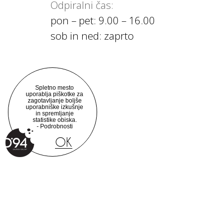
Odpiralni čas:
pon – pet: 9.00 – 16.00
sob in ned: zaprto
Spletno mesto
uporablja piškotke za
zagotavljanje boljše
uporabniške izkušnje
in spremljanje
statistike obiska.
Podrobnosti
OK
© 2014 - 2026 M