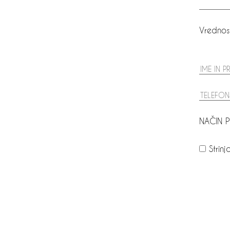
Vrednos
NAČIN P
Strin