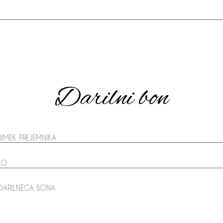
Darilni bon