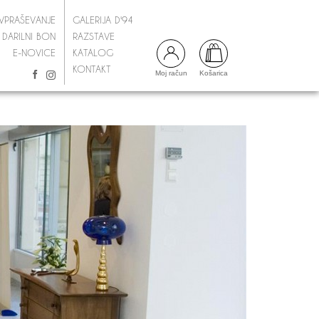
VPRAŠEVANJE
GALERIJA D'94
DARILNI BON
RAZSTAVE
E-NOVICE
KATALOG
KONTAKT
Moj račun
Košarica