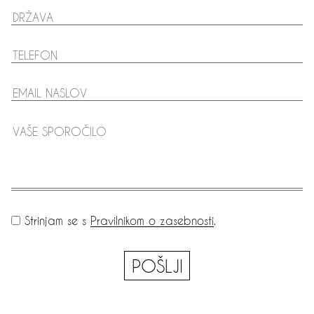
Strinjam se s
Pravilnikom o zasebnosti
.
POŠLJI