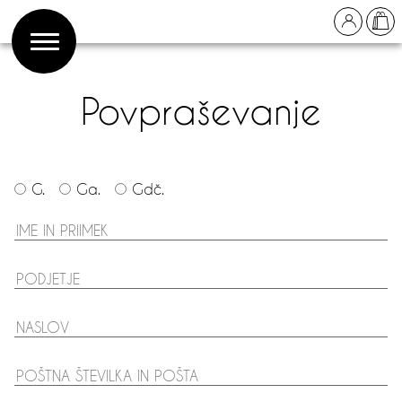
Povpraševanje
G.
Ga.
Gdč.