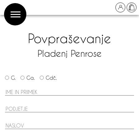
Povpraševanje
Pladenj Penrose
G.
Ga.
Gdč.