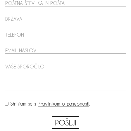
Strinjam se s
Pravilnikom o zasebnosti
.
POŠLJI