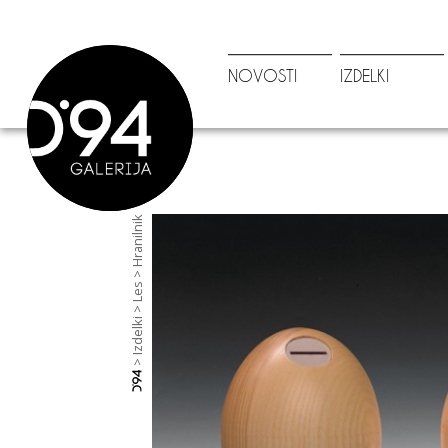
NOVOSTI
IZDELKI
Hranilnik
Les
Izdelki