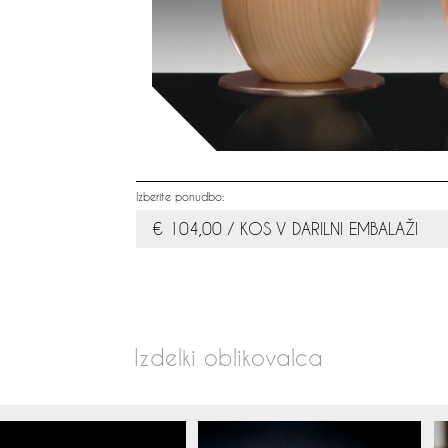
Izberite ponudbo:
€ 104,00 / KOS V DARILNI EMBALAŽI
Izdelki oblikovalca